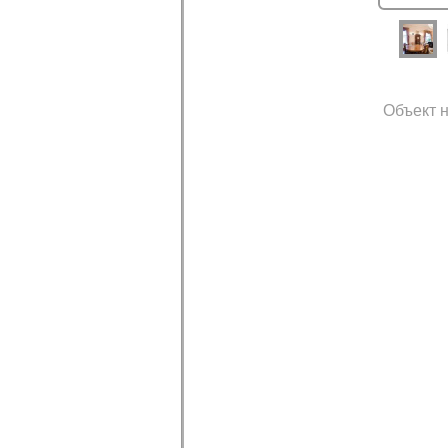
Объект н