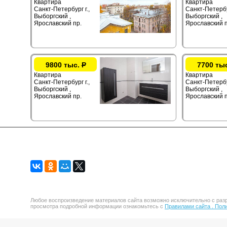
Квартира
Квартира
Санкт-Петербург г.,
Санкт-Петербур
Выборгский ,
Выборгский ,
Ярославский пр.
Ярославский п
9800 тыс.
Р
7700 ты
Квартира
Квартира
Санкт-Петербург г.,
Санкт-Петербур
Выборгский ,
Выборгский ,
Ярославский пр.
Ярославский п
Любое воспроизведение материалов сайта возможно исключительно с разр
просмотра подробной информации ознакомьтесь с
Правилами сайта .
Поли