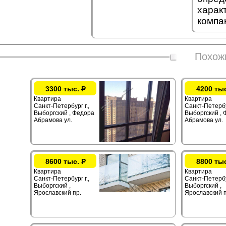
харак
компа
Похож
3300 тыс.
Р
4200 ты
Квартира
Квартира
Санкт-Петербург г.,
Санкт-Петербур
Выборгский , Федора
Выборгский ,
Абрамова ул.
Абрамова ул.
8600 тыс.
Р
8800 ты
Квартира
Квартира
Санкт-Петербург г.,
Санкт-Петербур
Выборгский ,
Выборгский ,
Ярославский пр.
Ярославский п