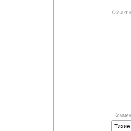
Объект н
Коммен
Тихие