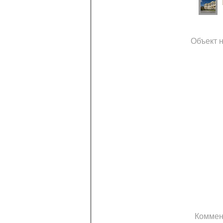
Объект н
Коммен