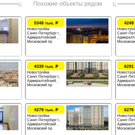
Похожие объекты рядом
5348 тыс.
Р
4249
Новостройка
Новостро
Санкт-Петербург г.,
Санкт-Пете
Адмиралтейский ,
Адмиралте
Московский пр.
Московски
4339 тыс.
Р
6291
Новостройка
Новостро
Санкт-Петербург г.,
Санкт-Пете
Адмиралтейский ,
Адмиралте
Московский пр.
Московски
4279 тыс.
Р
6276
Новостройка
Новостро
Санкт-Петербург г.,
Санкт-Пете
Адмиралтейский ,
Адмиралте
Московский пр.
Московски