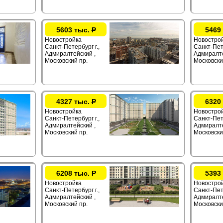
5603 тыс.
Р
5469
Новостройка
Новостро
Санкт-Петербург г.,
Санкт-Пете
Адмиралтейский ,
Адмиралте
Московский пр.
Московски
4327 тыс.
Р
6320
Новостройка
Новостро
Санкт-Петербург г.,
Санкт-Пете
Адмиралтейский ,
Адмиралте
Московский пр.
Московски
6208 тыс.
Р
5393
Новостройка
Новостро
Санкт-Петербург г.,
Санкт-Пете
Адмиралтейский ,
Адмиралте
Московский пр.
Московски