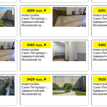
4309 тыс.
Р
6201
Новостройка
Новостро
Санкт-Петербург г.,
Санкт-Пете
Адмиралтейский ,
Адмиралте
Московский пр.
Московски
5483 тыс.
Р
5492
Новостройка
Новостро
Санкт-Петербург г.,
Санкт-Пете
Адмиралтейский ,
Адмиралте
Московский пр.
Московски
5429 тыс.
Р
5529
Новостройка
Новостро
Санкт-Петербург г.,
Санкт-Пете
Адмиралтейский ,
Адмиралте
Московский пр.
Московски