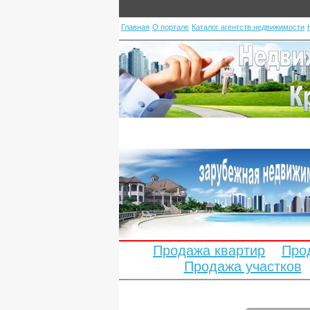
Главная
О портале
Каталог агентств недвижимости
Продажа квартир
Про
Продажа участков