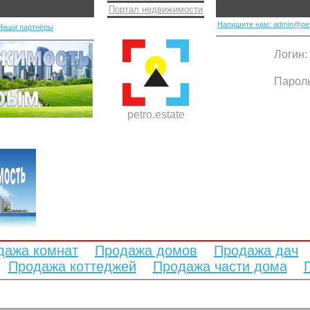
Портал недвижимости
Напишите нам: admin@pet
Наши партнёры
Логин:
Парол
petro.estate
дажа комнат
Продажа домов
Продажа дач
Продажа коттеджей
Продажа части дома