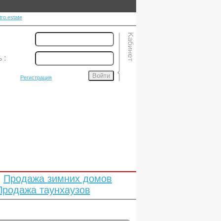
ro.estate
ь
:
Войти
Регистрация
Продажа зимних домов
Продажа таунхаузов