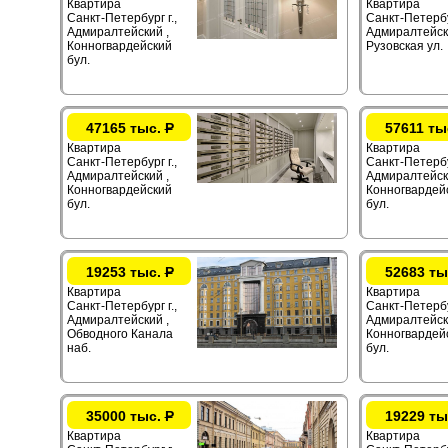
Квартира
Квартира
Санкт-Петербург г.,
Санкт-Петербур
Адмиралтейский ,
Адмиралтейск
Конногвардейский
Рузовская ул.
бул.
47165 тыс.
Р
57611 ты
Квартира
Квартира
Санкт-Петербург г.,
Санкт-Петербур
Адмиралтейский ,
Адмиралтейск
Конногвардейский
Конногвардей
бул.
бул.
19253 тыс.
Р
52683 ты
Квартира
Квартира
Санкт-Петербург г.,
Санкт-Петербур
Адмиралтейский ,
Адмиралтейск
Обводного Канала
Конногвардей
наб.
бул.
35000 тыс.
Р
19229 ты
Квартира
Квартира