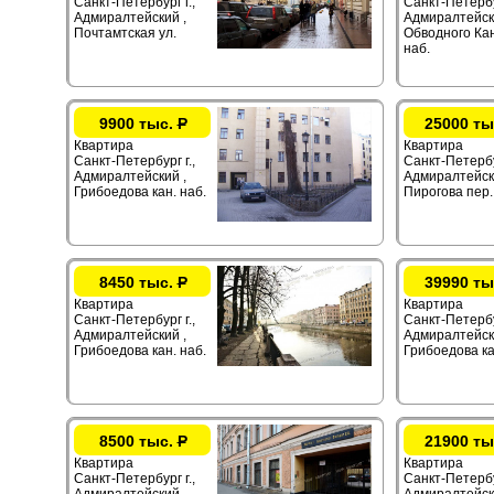
Санкт-Петербург г.,
Санкт-Петербур
Адмиралтейский ,
Адмиралтейск
Почтамтская ул.
Обводного Ка
наб.
9900 тыс.
Р
25000 ты
Квартира
Квартира
Санкт-Петербург г.,
Санкт-Петербур
Адмиралтейский ,
Адмиралтейск
Грибоедова кан. наб.
Пирогова пер.
8450 тыс.
Р
39990 ты
Квартира
Квартира
Санкт-Петербург г.,
Санкт-Петербур
Адмиралтейский ,
Адмиралтейск
Грибоедова кан. наб.
Грибоедова ка
8500 тыс.
Р
21900 ты
Квартира
Квартира
Санкт-Петербург г.,
Санкт-Петербур