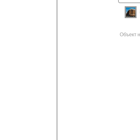
Объект н