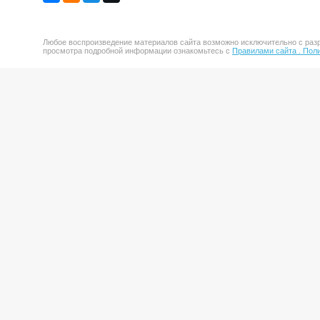
Любое воспроизведение материалов сайта возможно исключительно с разр
просмотра подробной информации ознакомьтесь с
Правилами сайта .
Поли