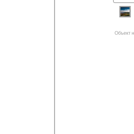
Объект н