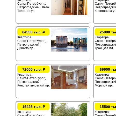
Квартира
Квартира
Санкт-Петербург г.,
Санкт-Петербур
Петроградский , Льва
Петроградский
Толстого ул.
Кропоткина ул
64998 тыс.
Р
25000 ты
Квартира
Квартира
Санкт-Петербург г.,
Санкт-Петербур
Петроградский ,
Петроградский
Динамо пр.
Троицкая пл.
72000 тыс.
Р
69900 ты
Квартира
Квартира
Санкт-Петербург г.,
Санкт-Петербур
Петроградский ,
Петроградский
Константиновский пр.
Морской пр.
15425 тыс.
Р
15500 ты
Квартира
Квартира
Санкт-Петербург г.,
Санкт-Петербур