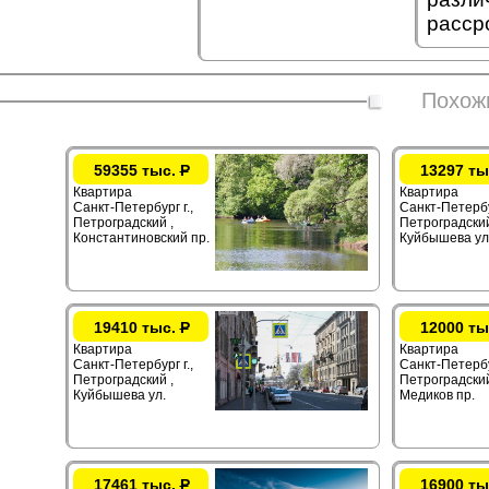
рассро
Похож
59355 тыс.
Р
13297 ты
Квартира
Квартира
Санкт-Петербург г.,
Санкт-Петербур
Петроградский ,
Петроградский
Константиновский пр.
Куйбышева ул
19410 тыс.
Р
12000 ты
Квартира
Квартира
Санкт-Петербург г.,
Санкт-Петербур
Петроградский ,
Петроградский
Куйбышева ул.
Медиков пр.
17461 тыс.
Р
16900 ты