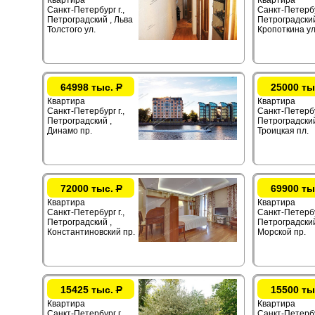
Квартира
Квартира
Санкт-Петербург г.,
Санкт-Петербур
Петроградский , Льва
Петроградский
Толстого ул.
Кропоткина ул
64998 тыс.
Р
25000 ты
Квартира
Квартира
Санкт-Петербург г.,
Санкт-Петербур
Петроградский ,
Петроградский
Динамо пр.
Троицкая пл.
72000 тыс.
Р
69900 ты
Квартира
Квартира
Санкт-Петербург г.,
Санкт-Петербур
Петроградский ,
Петроградский
Константиновский пр.
Морской пр.
15425 тыс.
Р
15500 ты
Квартира
Квартира
Санкт-Петербург г.,
Санкт-Петербур