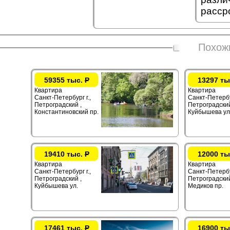
расср
Похож
59355 тыс.
Р
13297 ты
Квартира
Квартира
Санкт-Петербург г.,
Санкт-Петербур
Петроградский ,
Петроградский
Константиновский пр.
Куйбышева ул
19410 тыс.
Р
12000 ты
Квартира
Квартира
Санкт-Петербург г.,
Санкт-Петербур
Петроградский ,
Петроградский
Куйбышева ул.
Медиков пр.
17461 тыс.
Р
16900 ты