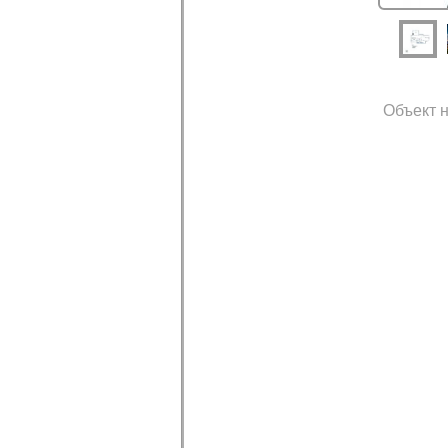
Объект н