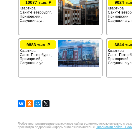
10077 тыс.
Р
9024 ты
Квартира
Квартира
Санкт-Петербург г.,
Санкт-Петербур
Приморский ,
Приморский ,
Савушкина ул.
Савушкина ул
9883 тыс.
Р
6844 ты
Квартира
Квартира
Санкт-Петербург г.,
Санкт-Петербур
Приморский ,
Приморский ,
Савушкина ул.
Савушкина ул
Любое воспроизведение материалов сайта возможно исключительно с разр
просмотра подробной информации ознакомьтесь с
Правилами сайта .
Поли