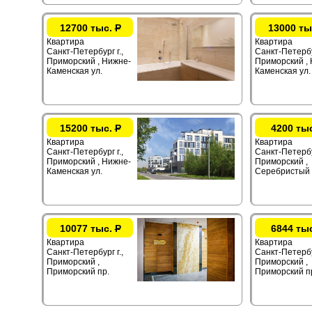
12700 тыс.
Р
13000 ты
Квартира
Квартира
Санкт-Петербург г.,
Санкт-Петербур
Приморский , Нижне-
Приморский ,
Каменская ул.
Каменская ул.
15200 тыс.
Р
4200 ты
Квартира
Квартира
Санкт-Петербург г.,
Санкт-Петербур
Приморский , Нижне-
Приморский ,
Каменская ул.
Серебристый 
10077 тыс.
Р
6844 ты
Квартира
Квартира
Санкт-Петербург г.,
Санкт-Петербур
Приморский ,
Приморский ,
Приморский пр.
Приморский п