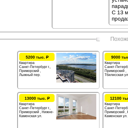
парад
С 13 
прода
Похож
5200 тыс.
Р
9000 ты
Квартира
Квартира
Санкт-Петербург г.,
Санкт-Петербур
Приморский ,
Приморский ,
Лыжный пер.
Тбилисская ул
13000 тыс.
Р
12100 ты
Квартира
Квартира
Санкт-Петербург г.,
Санкт-Петербур
Приморский , Нижне-
Приморский ,
Каменская ул.
Каменская ул.