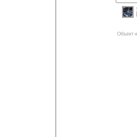
Объект н