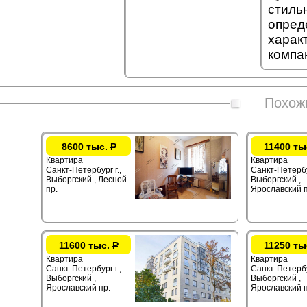
стиль
опред
харак
компа
Похож
8600 тыс.
Р
11400 ты
Квартира
Квартира
Санкт-Петербург г.,
Санкт-Петербур
Выборгский , Лесной
Выборгский ,
пр.
Ярославский п
11600 тыс.
Р
11250 ты
Квартира
Квартира
Санкт-Петербург г.,
Санкт-Петербур
Выборгский ,
Выборгский ,
Ярославский пр.
Ярославский п