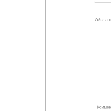
Объект н
Коммен