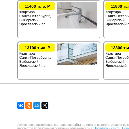
11400 тыс.
Р
11800 ты
Квартира
Квартира
Санкт-Петербург г.,
Санкт-Петербур
Выборгский ,
Выборгский ,
Ярославский пр.
Ярославский п
13100 тыс.
Р
13300 ты
Квартира
Квартира
Санкт-Петербург г.,
Санкт-Петербур
Выборгский ,
Выборгский ,
Ярославский пр.
Ярославский п
Любое воспроизведение материалов сайта возможно исключительно с разр
просмотра подробной информации ознакомьтесь с
Правилами сайта .
Поли