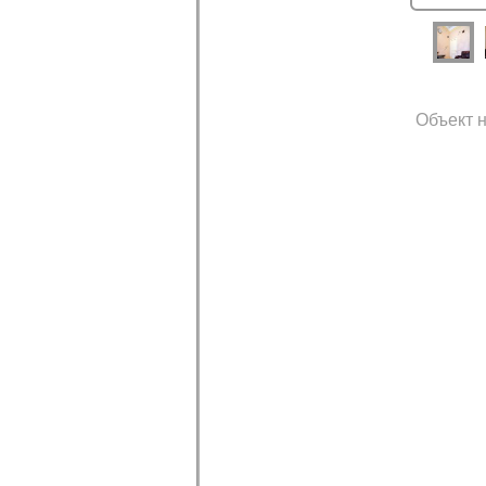
Объект н