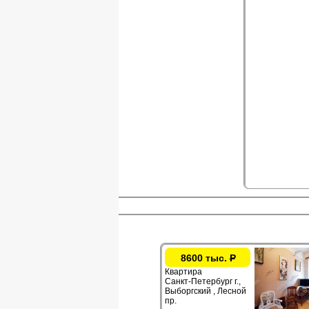
8600 тыс.
Р
Квартира
Санкт-Петербург г.,
Выборгский , Лесной
пр.