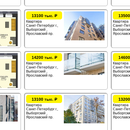
13100 тыс.
Р
13500
Квартира
Квартира
Санкт-Петербург г.,
Санкт-Пете
Выборгский ,
Выборгски
Ярославский пр.
Ярославск
14200 тыс.
Р
14600
Квартира
Квартира
Санкт-Петербург г.,
Санкт-Пете
Выборгский ,
Выборгски
Ярославский пр.
Ярославск
13100 тыс.
Р
13200
Квартира
Квартира
Санкт-Петербург г.,
Санкт-Пете
Выборгский ,
Выборгски
Ярославский пр.
Ярославск