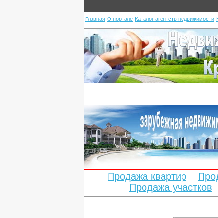
Главная
О портале
Каталог агентств недвижимости
Продажа квартир
Про
Продажа участков