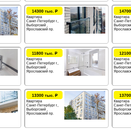
14300 тыс.
Р
14700
Квартира
Квартира
Санкт-Петербург г.,
Санкт-Пете
Выборгский ,
Выборгски
Ярославский пр.
Ярославск
11800 тыс.
Р
12100
Квартира
Квартира
Санкт-Петербург г.,
Санкт-Пете
Выборгский ,
Выборгски
Ярославский пр.
Ярославск
13300 тыс.
Р
13700
Квартира
Квартира
Санкт-Петербург г.,
Санкт-Пете
Выборгский ,
Выборгски
Ярославский пр.
Ярославск