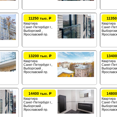
11250 тыс.
Р
11350
Квартира
Квартира
Санкт-Петербург г.,
Санкт-Пете
Выборгский ,
Выборгски
Ярославский пр.
Ярославск
13200 тыс.
Р
13400
Квартира
Квартира
Санкт-Петербург г.,
Санкт-Пете
Выборгский ,
Выборгски
Ярославский пр.
Ярославск
14400 тыс.
Р
14800
Квартира
Квартира
Санкт-Петербург г.,
Санкт-Пете
Выборгский ,
Выборгски
Ярославский пр.
Ярославск