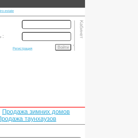
ro.estate
ь
:
Войти
Регистрация
Продажа зимних домов
Продажа таунхаузов