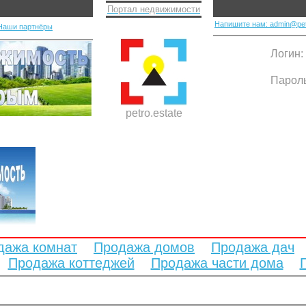
Портал недвижимости
Напишите нам: admin@pet
Наши партнёры
Логин:
Парол
petro.estate
дажа комнат
Продажа домов
Продажа дач
Продажа коттеджей
Продажа части дома