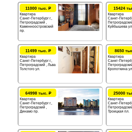
11000 тыс.
Р
15424 ты
Квартира
Квартира
Санкт-Петербург г.,
Санкт-Петербур
Петроградский ,
Петроградский
Каменноостровский
Куйбышева ул
пр.
11499 тыс.
Р
8650 ты
Квартира
Квартира
Санкт-Петербург г.,
Санкт-Петербур
Петроградский , Льва
Петроградский
Толстого ул.
Кропоткина ул
64998 тыс.
Р
25000 ты
Квартира
Квартира
Санкт-Петербург г.,
Санкт-Петербур
Петроградский ,
Петроградский
Динамо пр.
Троицкая пл.