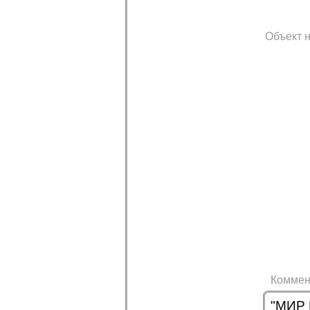
Объект н
Коммен
"МИР 