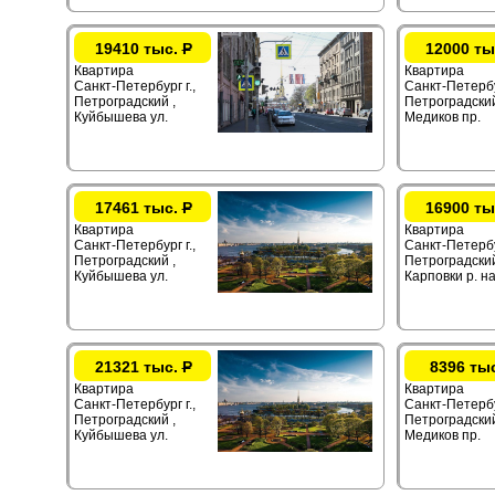
19410 тыс.
Р
12000 ты
Квартира
Квартира
Санкт-Петербург г.,
Санкт-Петербур
Петроградский ,
Петроградский
Куйбышева ул.
Медиков пр.
17461 тыс.
Р
16900 ты
Квартира
Квартира
Санкт-Петербург г.,
Санкт-Петербур
Петроградский ,
Петроградский
Куйбышева ул.
Карповки р. на
21321 тыс.
Р
8396 ты
Квартира
Квартира
Санкт-Петербург г.,
Санкт-Петербур
Петроградский ,
Петроградский
Куйбышева ул.
Медиков пр.