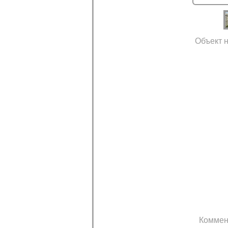
Объект н
Коммен