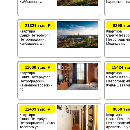
Куйбышева ул.
Карповки р. на
21321 тыс.
Р
8396 ты
Квартира
Квартира
Санкт-Петербург г.,
Санкт-Петербур
Петроградский ,
Петроградский
Куйбышева ул.
Медиков пр.
11000 тыс.
Р
15424 ты
Квартира
Квартира
Санкт-Петербург г.,
Санкт-Петербур
Петроградский ,
Петроградский
Каменноостровский
Куйбышева ул
пр.
11499 тыс.
Р
8650 ты
Квартира
Квартира
Санкт-Петербург г.,
Санкт-Петербур
Петроградский , Льва
Петроградский
Толстого ул.
Кропоткина ул