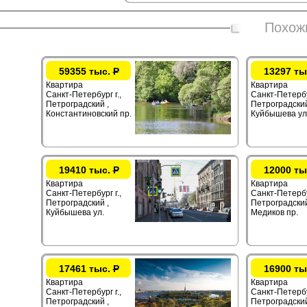
Похож
59355 тыс.
Р
13297 ты
Квартира
Квартира
Санкт-Петербург г.,
Санкт-Петербур
Петроградский ,
Петроградский
Константиновский пр.
Куйбышева ул
19410 тыс.
Р
12000 ты
Квартира
Квартира
Санкт-Петербург г.,
Санкт-Петербур
Петроградский ,
Петроградский
Куйбышева ул.
Медиков пр.
17461 тыс.
Р
16900 ты
Квартира
Квартира
Санкт-Петербург г.,
Санкт-Петербур
Петроградский ,
Петроградский