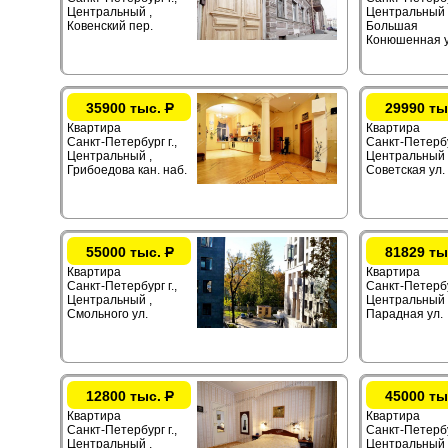
Центральный ,
Центральный 
Ковенский пер.
Большая
Конюшенная у
35900 тыс.
Р
29990 ты
Квартира
Квартира
Санкт-Петербург г.,
Санкт-Петербур
Центральный ,
Центральный ,
Грибоедова кан. наб.
Советская ул.
55000 тыс.
Р
81829 ты
Квартира
Квартира
Санкт-Петербург г.,
Санкт-Петербур
Центральный ,
Центральный 
Смольного ул.
Парадная ул.
12800 тыс.
Р
45000 ты
Квартира
Квартира
Санкт-Петербург г.,
Санкт-Петербур
Центральный ,
Центральный 