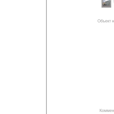
Объект н
Коммен