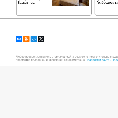
Басков пер.
Грибоедова ка
Любое воспроизведение материалов сайта возможно исключительно с разр
просмотра подробной информации ознакомьтесь с
Правилами сайта .
Поли