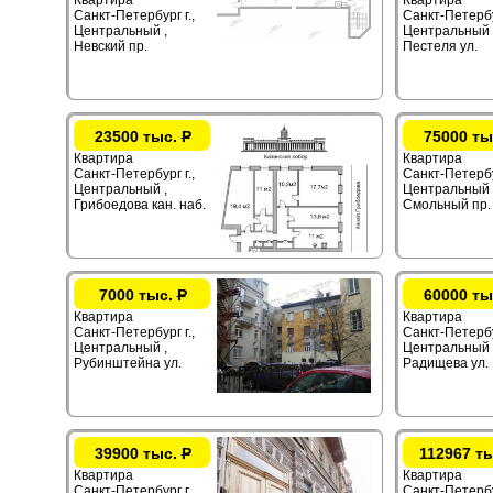
Квартира
Квартира
Санкт-Петербург г.,
Санкт-Петербур
Центральный ,
Центральный 
Невский пр.
Пестеля ул.
23500 тыс.
Р
75000 ты
Квартира
Квартира
Санкт-Петербург г.,
Санкт-Петербур
Центральный ,
Центральный 
Грибоедова кан. наб.
Смольный пр.
7000 тыс.
Р
60000 ты
Квартира
Квартира
Санкт-Петербург г.,
Санкт-Петербур
Центральный ,
Центральный 
Рубинштейна ул.
Радищева ул.
39900 тыс.
Р
112967 т
Квартира
Квартира
Санкт-Петербург г.,
Санкт-Петербур