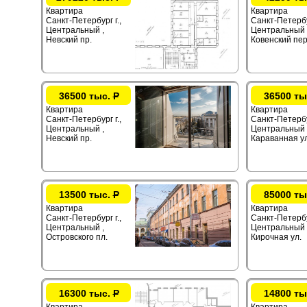
Квартира
Квартира
Санкт-Петербург г.,
Санкт-Петербур
Центральный ,
Центральный 
Невский пр.
Ковенский пер
36500 тыс.
Р
36500 ты
Квартира
Квартира
Санкт-Петербург г.,
Санкт-Петербур
Центральный ,
Центральный 
Невский пр.
Караванная ул
13500 тыс.
Р
85000 ты
Квартира
Квартира
Санкт-Петербург г.,
Санкт-Петербур
Центральный ,
Центральный 
Островского пл.
Кирочная ул.
16300 тыс.
Р
14800 ты