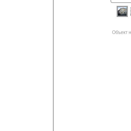
Объект н