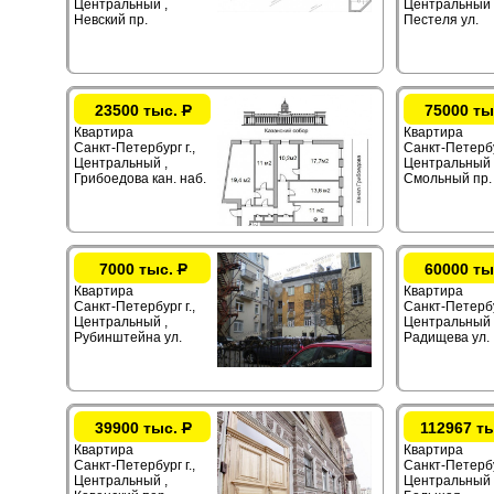
Центральный ,
Центральный 
Невский пр.
Пестеля ул.
23500 тыс.
Р
75000 ты
Квартира
Квартира
Санкт-Петербург г.,
Санкт-Петербур
Центральный ,
Центральный 
Грибоедова кан. наб.
Смольный пр.
7000 тыс.
Р
60000 ты
Квартира
Квартира
Санкт-Петербург г.,
Санкт-Петербур
Центральный ,
Центральный 
Рубинштейна ул.
Радищева ул.
39900 тыс.
Р
112967 т
Квартира
Квартира
Санкт-Петербург г.,
Санкт-Петербур
Центральный ,
Центральный 