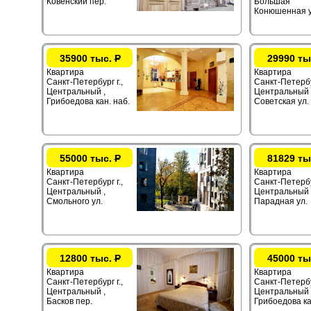
Ковенский пер.
Большая
Конюшенная у
35900 тыс.
Р
29990 ты
Квартира
Квартира
Санкт-Петербург г.,
Санкт-Петербур
Центральный ,
Центральный ,
Грибоедова кан. наб.
Советская ул.
55000 тыс.
Р
81829 ты
Квартира
Квартира
Санкт-Петербург г.,
Санкт-Петербур
Центральный ,
Центральный 
Смольного ул.
Парадная ул.
12800 тыс.
Р
45000 ты
Квартира
Квартира
Санкт-Петербург г.,
Санкт-Петербур
Центральный ,
Центральный 
Басков пер.
Грибоедова ка