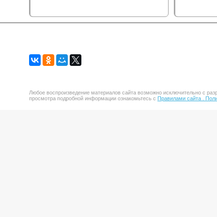
Любое воспроизведение материалов сайта возможно исключительно с разр
просмотра подробной информации ознакомьтесь с
Правилами сайта .
Поли