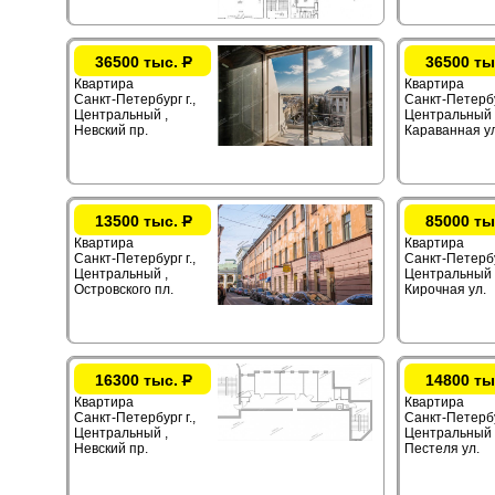
36500 тыс.
Р
36500 ты
Квартира
Квартира
Санкт-Петербург г.,
Санкт-Петербур
Центральный ,
Центральный 
Невский пр.
Караванная ул
13500 тыс.
Р
85000 ты
Квартира
Квартира
Санкт-Петербург г.,
Санкт-Петербур
Центральный ,
Центральный 
Островского пл.
Кирочная ул.
16300 тыс.
Р
14800 ты
Квартира
Квартира
Санкт-Петербург г.,
Санкт-Петербур
Центральный ,
Центральный 
Невский пр.
Пестеля ул.