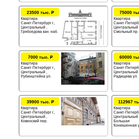
23500 тыс.
Р
75000 ты
Квартира
Квартира
Санкт-Петербург г.,
Санкт-Петербур
Центральный ,
Центральный 
Грибоедова кан. наб.
Смольный пр.
7000 тыс.
Р
60000 ты
Квартира
Квартира
Санкт-Петербург г.,
Санкт-Петербур
Центральный ,
Центральный 
Рубинштейна ул.
Радищева ул.
39900 тыс.
Р
112967 т
Квартира
Квартира
Санкт-Петербург г.,
Санкт-Петербур
Центральный ,
Центральный 
Ковенский пер.
Большая
Конюшенная у