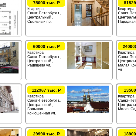
75000 тыс.
Р
81829
Квартира
Квартира
Санкт-Петербург г.,
Санкт-Пете
Центральный ,
Центральн
Смольный пр.
Парадная 
60000 тыс.
Р
24000
Квартира
Квартира
Санкт-Петербург г.,
Санкт-Пет
Центральный ,
Центральн
Радищева ул.
Малая Ко
ул
112967 тыс.
Р
13500
Квартира
Квартира
Санкт-Петербург г.,
Санкт-Пете
Центральный ,
Центральн
Большая
Малая Сад
Конюшенная ул.
29990 тыс.
Р
18900