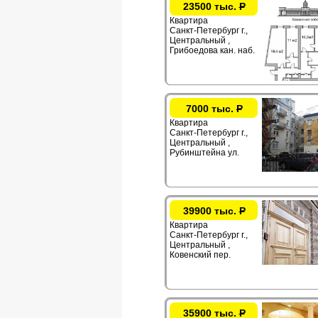
23500 тыс.
Р
Квартира
Санкт-Петербург г.,
Центральный ,
Грибоедова кан. наб.
7000 тыс.
Р
Квартира
Санкт-Петербург г.,
Центральный ,
Рубинштейна ул.
39900 тыс.
Р
Квартира
Санкт-Петербург г.,
Центральный ,
Ковенский пер.
35900 тыс.
Р