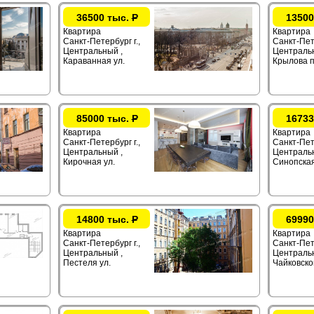
36500 тыс.
Р
13500
Квартира
Квартира
Санкт-Петербург г.,
Санкт-Пете
Центральный ,
Центральн
Караванная ул.
Крылова п
85000 тыс.
Р
16733
Квартира
Квартира
Санкт-Петербург г.,
Санкт-Пете
Центральный ,
Центральн
Кирочная ул.
Синопская
14800 тыс.
Р
69990
Квартира
Квартира
Санкт-Петербург г.,
Санкт-Пете
Центральный ,
Центральн
Пестеля ул.
Чайковског