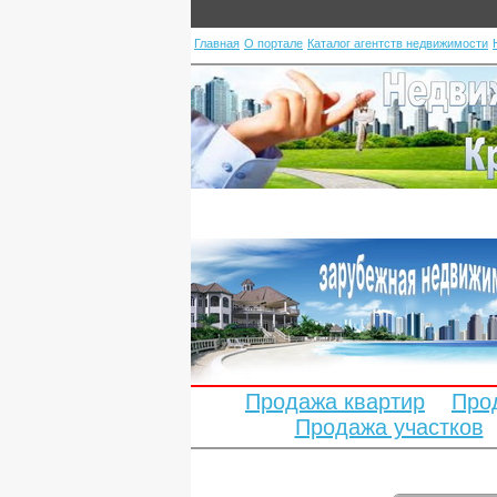
Главная
О портале
Каталог агентств недвижимости
Продажа квартир
Про
Продажа участков