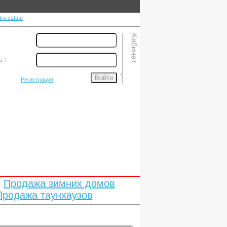
ro.estate
ь
:
Войти
Регистрация
Продажа зимних домов
Продажа таунхаузов