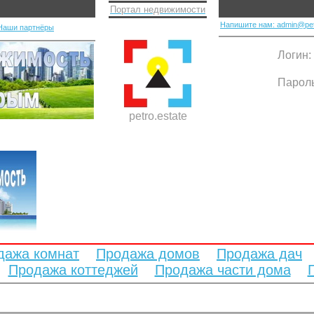
Портал недвижимости
Напишите нам: admin@pet
Наши партнёры
Логин:
Парол
petro.estate
дажа комнат
Продажа домов
Продажа дач
Продажа коттеджей
Продажа части дома