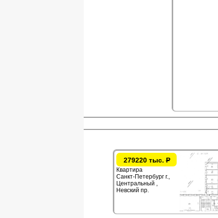
279220 тыс.
Р
Квартира
Санкт-Петербург г.,
Центральный ,
Невский пр.