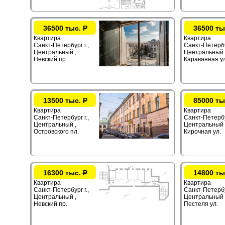
36500 тыс.
Р
36500 ты
Квартира
Квартира
Санкт-Петербург г.,
Санкт-Петербур
Центральный ,
Центральный 
Невский пр.
Караванная ул
13500 тыс.
Р
85000 ты
Квартира
Квартира
Санкт-Петербург г.,
Санкт-Петербур
Центральный ,
Центральный 
Островского пл.
Кирочная ул.
16300 тыс.
Р
14800 ты
Квартира
Квартира
Санкт-Петербург г.,
Санкт-Петербур
Центральный ,
Центральный 
Невский пр.
Пестеля ул.