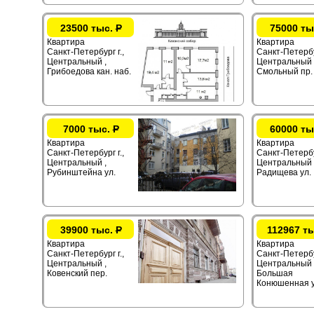
23500 тыс.
Р
75000 ты
Квартира
Квартира
Санкт-Петербург г.,
Санкт-Петербур
Центральный ,
Центральный 
Грибоедова кан. наб.
Смольный пр.
7000 тыс.
Р
60000 ты
Квартира
Квартира
Санкт-Петербург г.,
Санкт-Петербур
Центральный ,
Центральный 
Рубинштейна ул.
Радищева ул.
39900 тыс.
Р
112967 т
Квартира
Квартира
Санкт-Петербург г.,
Санкт-Петербур
Центральный ,
Центральный 
Ковенский пер.
Большая
Конюшенная у