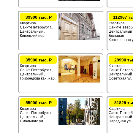
39900 тыс.
Р
112967 т
Квартира
Квартира
Санкт-Петербург г.,
Санкт-Петербур
Центральный ,
Центральный 
Ковенский пер.
Большая
Конюшенная у
35900 тыс.
Р
29990 ты
Квартира
Квартира
Санкт-Петербург г.,
Санкт-Петербур
Центральный ,
Центральный ,
Грибоедова кан. наб.
Советская ул.
55000 тыс.
Р
81829 ты
Квартира
Квартира
Санкт-Петербург г.,
Санкт-Петербур
Центральный ,
Центральный 
Смольного ул.
Парадная ул.