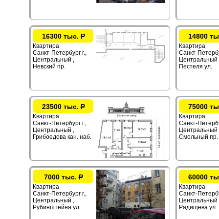
16300 тыс.
Р
14800 ты
Квартира
Квартира
Санкт-Петербург г.,
Санкт-Петербур
Центральный ,
Центральный 
Невский пр.
Пестеля ул.
23500 тыс.
Р
75000 ты
Квартира
Квартира
Санкт-Петербург г.,
Санкт-Петербур
Центральный ,
Центральный 
Грибоедова кан. наб.
Смольный пр.
7000 тыс.
Р
60000 ты
Квартира
Квартира
Санкт-Петербург г.,
Санкт-Петербур
Центральный ,
Центральный 
Рубинштейна ул.
Радищева ул.