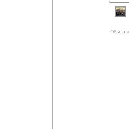
Объект н