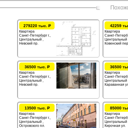
Похож
279220 тыс.
Р
42259 ты
Квартира
Квартира
Санкт-Петербург г.,
Санкт-Петербур
Центральный ,
Центральный 
Невский пр.
Ковенский пер
36500 тыс.
Р
36500 ты
Квартира
Квартира
Санкт-Петербург г.,
Санкт-Петербур
Центральный ,
Центральный 
Невский пр.
Караванная ул
13500 тыс.
Р
85000 ты
Квартира
Квартира
Санкт-Петербург г.,
Санкт-Петербур
Центральный ,
Центральный 
Островского пл.
Кирочная ул.