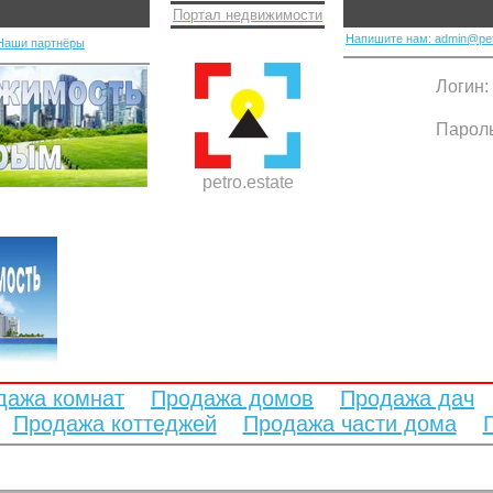
Портал недвижимости
Напишите нам: admin@pet
Наши партнёры
Логин:
Парол
petro.estate
дажа комнат
Продажа домов
Продажа дач
Продажа коттеджей
Продажа части дома