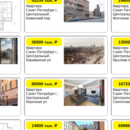
42259 тыс.
Р
29600
Квартира
Квартира
Санкт-Петербург г.,
Санкт-Пете
Центральный ,
Центральн
Ковенский пер.
Фонтанки 
36500 тыс.
Р
13500
Квартира
Квартира
Санкт-Петербург г.,
Санкт-Пете
Центральный ,
Центральн
Караванная ул.
Крылова п
85000 тыс.
Р
16733
Квартира
Квартира
Санкт-Петербург г.,
Санкт-Пете
Центральный ,
Центральн
Кирочная ул.
Синопская
14800 тыс.
Р
69990