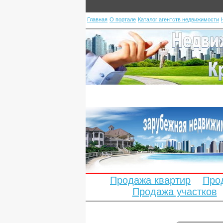
Главная
О портале
Каталог агентств недвижимости
Продажа квартир
Про
Продажа участков