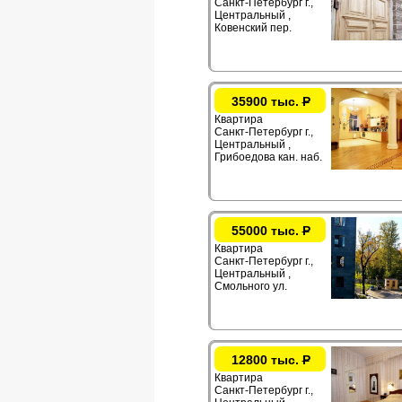
Санкт-Петербург г.,
Центральный ,
Ковенский пер.
35900 тыс.
Р
Квартира
Санкт-Петербург г.,
Центральный ,
Грибоедова кан. наб.
55000 тыс.
Р
Квартира
Санкт-Петербург г.,
Центральный ,
Смольного ул.
12800 тыс.
Р
Квартира
Санкт-Петербург г.,