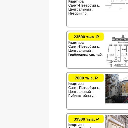
Квартира
Санкт-Петербург г.,
Центральный ,
Невский пр.
23500 тыс.
Р
Квартира
Санкт-Петербург г.,
Центральный ,
Грибоедова кан. наб.
7000 тыс.
Р
Квартира
Санкт-Петербург г.,
Центральный ,
Рубинштейна ул.
39900 тыс.
Р
Квартира