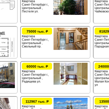
Квартира
Квартира
Санкт-Петербург г.,
Санкт-Пете
Центральный ,
Центральн
Пестеля ул.
Чайковског
75000 тыс.
Р
81829
Квартира
Квартира
Санкт-Петербург г.,
Санкт-Пете
Центральный ,
Центральн
Смольный пр.
Парадная 
60000 тыс.
Р
24000
Квартира
Квартира
Санкт-Петербург г.,
Санкт-Пет
Центральный ,
Центральн
Радищева ул.
Малая Ко
ул
112967 тыс.
Р
13500
Квартира
Квартира