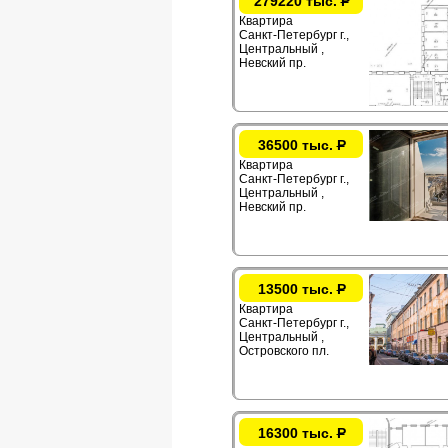
279220 тыс.
Р
Квартира
Санкт-Петербург г.,
Центральный ,
Невский пр.
36500 тыс.
Р
Квартира
Санкт-Петербург г.,
Центральный ,
Невский пр.
13500 тыс.
Р
Квартира
Санкт-Петербург г.,
Центральный ,
Островского пл.
16300 тыс.
Р