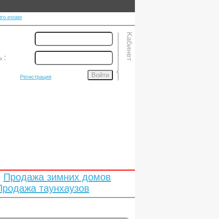
ro.estate
ь
:
Войти
Регистрация
Продажа зимних домов
Продажа таунхаузов