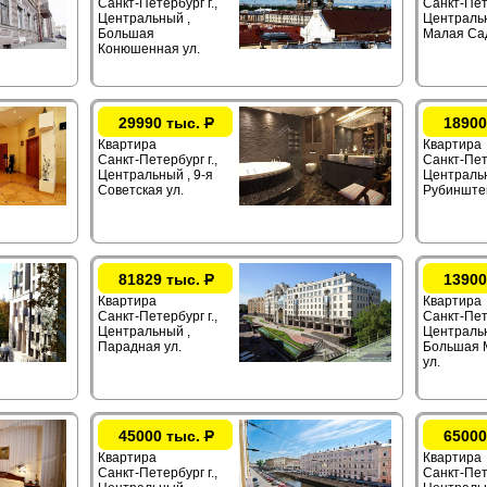
Санкт-Петербург г.,
Санкт-Пете
Центральный ,
Центральн
Большая
Малая Сад
Конюшенная ул.
29990 тыс.
Р
18900
Квартира
Квартира
Санкт-Петербург г.,
Санкт-Пете
Центральный , 9-я
Центральн
Советская ул.
Рубинштей
81829 тыс.
Р
13900
Квартира
Квартира
Санкт-Петербург г.,
Санкт-Пете
Центральный ,
Центральн
Парадная ул.
Большая 
ул.
45000 тыс.
Р
65000
Квартира
Квартира
Санкт-Петербург г.,
Санкт-Пете