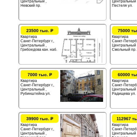
Центральный ,
Центральный 
Невский пр.
Пестеля ул.
23500 тыс.
Р
75000 ты
Квартира
Квартира
Санкт-Петербург г.,
Санкт-Петербур
Центральный ,
Центральный 
Грибоедова кан. наб.
Смольный пр.
7000 тыс.
Р
60000 ты
Квартира
Квартира
Санкт-Петербург г.,
Санкт-Петербур
Центральный ,
Центральный 
Рубинштейна ул.
Радищева ул.
39900 тыс.
Р
112967 т
Квартира
Квартира
Санкт-Петербург г.,
Санкт-Петербур
Центральный ,
Центральный 