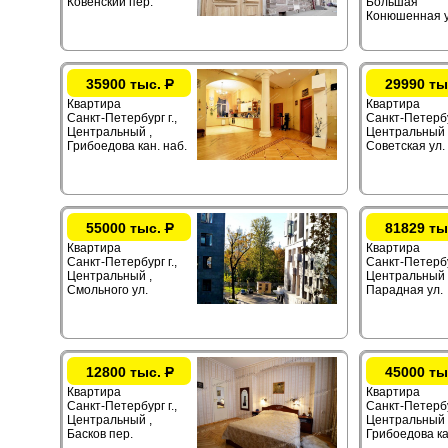
Ковенский пер.
Большая
Конюшенная у
35900 тыс.
Р
29990 ты
Квартира
Квартира
Санкт-Петербург г.,
Санкт-Петербур
Центральный ,
Центральный ,
Грибоедова кан. наб.
Советская ул.
55000 тыс.
Р
81829 ты
Квартира
Квартира
Санкт-Петербург г.,
Санкт-Петербур
Центральный ,
Центральный 
Смольного ул.
Парадная ул.
12800 тыс.
Р
45000 ты
Квартира
Квартира
Санкт-Петербург г.,
Санкт-Петербур
Центральный ,
Центральный 
Басков пер.
Грибоедова ка