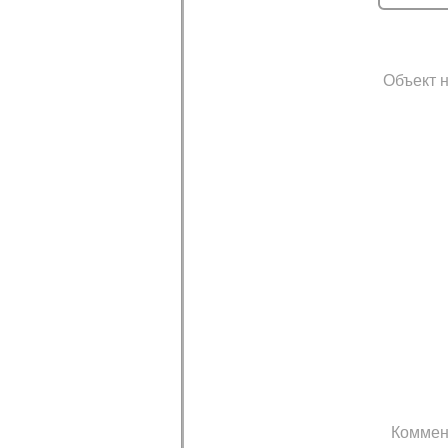
Объект н
Коммен