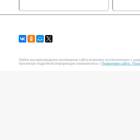
Любое воспроизведение материалов сайта возможно исключительно с разр
просмотра подробной информации ознакомьтесь с
Правилами сайта .
Поли