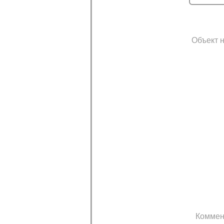
Объект н
Коммен