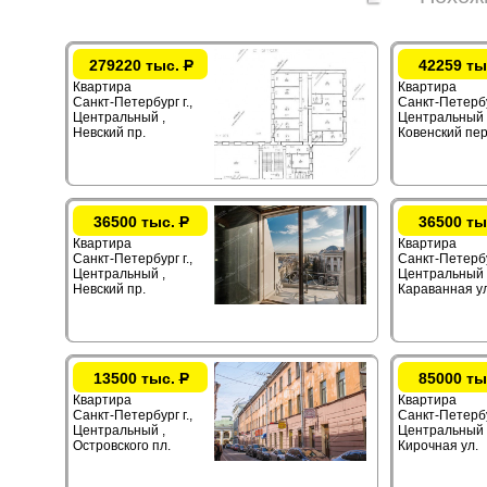
279220 тыс.
Р
42259 ты
Квартира
Квартира
Санкт-Петербург г.,
Санкт-Петербур
Центральный ,
Центральный 
Невский пр.
Ковенский пер
36500 тыс.
Р
36500 ты
Квартира
Квартира
Санкт-Петербург г.,
Санкт-Петербур
Центральный ,
Центральный 
Невский пр.
Караванная ул
13500 тыс.
Р
85000 ты
Квартира
Квартира
Санкт-Петербург г.,
Санкт-Петербур
Центральный ,
Центральный 
Островского пл.
Кирочная ул.