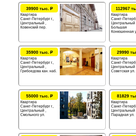
39900 тыс.
Р
112967 т
Квартира
Квартира
Санкт-Петербург г.,
Санкт-Петербур
Центральный ,
Центральный 
Ковенский пер.
Большая
Конюшенная у
35900 тыс.
Р
29990 ты
Квартира
Квартира
Санкт-Петербург г.,
Санкт-Петербур
Центральный ,
Центральный ,
Грибоедова кан. наб.
Советская ул.
55000 тыс.
Р
81829 ты
Квартира
Квартира
Санкт-Петербург г.,
Санкт-Петербур
Центральный ,
Центральный 
Смольного ул.
Парадная ул.