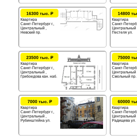
16300 тыс.
Р
14800 ты
Квартира
Квартира
Санкт-Петербург г.,
Санкт-Петербур
Центральный ,
Центральный 
Невский пр.
Пестеля ул.
23500 тыс.
Р
75000 ты
Квартира
Квартира
Санкт-Петербург г.,
Санкт-Петербур
Центральный ,
Центральный 
Грибоедова кан. наб.
Смольный пр.
7000 тыс.
Р
60000 ты
Квартира
Квартира
Санкт-Петербург г.,
Санкт-Петербур
Центральный ,
Центральный 
Рубинштейна ул.
Радищева ул.