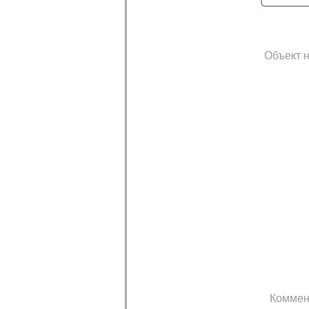
Объект н
Коммен