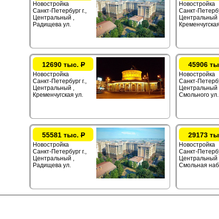
Новостройка
Новостройка
Санкт-Петербург г.,
Санкт-Петербур
Центральный ,
Центральный 
Радищева ул.
Кременчугская
12690 тыс.
Р
45906 ты
Новостройка
Новостройка
Санкт-Петербург г.,
Санкт-Петербур
Центральный ,
Центральный 
Кременчугская ул.
Смольного ул.
55581 тыс.
Р
29173 ты
Новостройка
Новостройка
Санкт-Петербург г.,
Санкт-Петербу
Центральный ,
Центральный 
Радищева ул.
Смольная наб