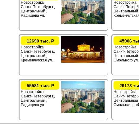
Новостройка
Новостройка
Санкт-Петербург г.,
Санкт-Петербур
Центральный ,
Центральный 
Радищева ул.
Кременчугская
12690 тыс.
Р
45906 ты
Новостройка
Новостройка
Санкт-Петербург г.,
Санкт-Петербур
Центральный ,
Центральный 
Кременчугская ул.
Смольного ул.
55581 тыс.
Р
29173 ты
Новостройка
Новостройка
Санкт-Петербург г.,
Санкт-Петербу
Центральный ,
Центральный 
Радищева ул.
Смольная наб