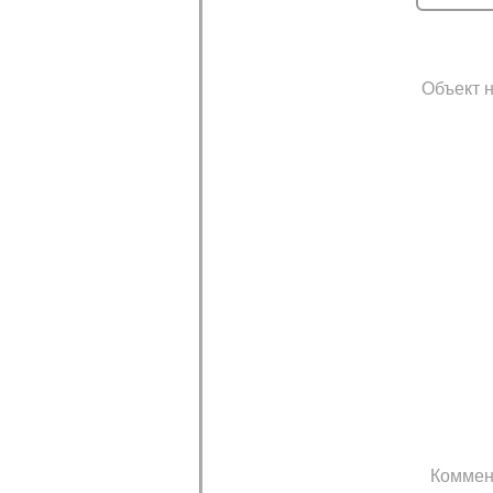
Объект н
Коммен