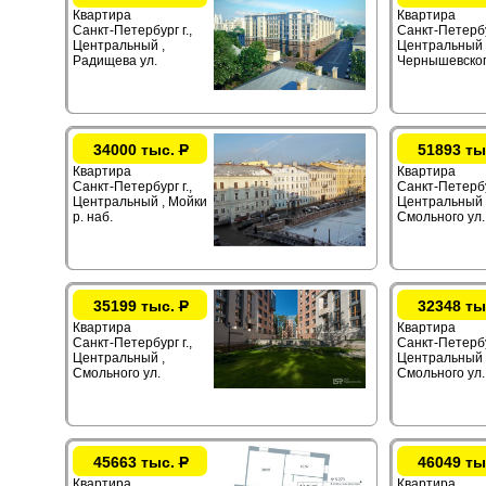
Квартира
Квартира
Санкт-Петербург г.,
Санкт-Петербур
Центральный ,
Центральный 
Радищева ул.
Чернышевског
34000 тыс.
Р
51893 ты
Квартира
Квартира
Санкт-Петербург г.,
Санкт-Петербур
Центральный , Мойки
Центральный 
р. наб.
Смольного ул.
35199 тыс.
Р
32348 ты
Квартира
Квартира
Санкт-Петербург г.,
Санкт-Петербур
Центральный ,
Центральный 
Смольного ул.
Смольного ул.
45663 тыс.
Р
46049 ты
Квартира
Квартира