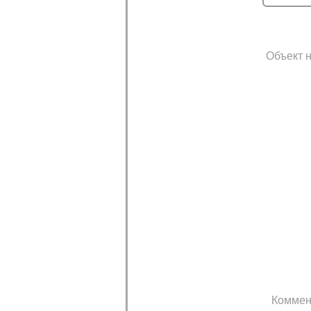
Объект н
Коммен