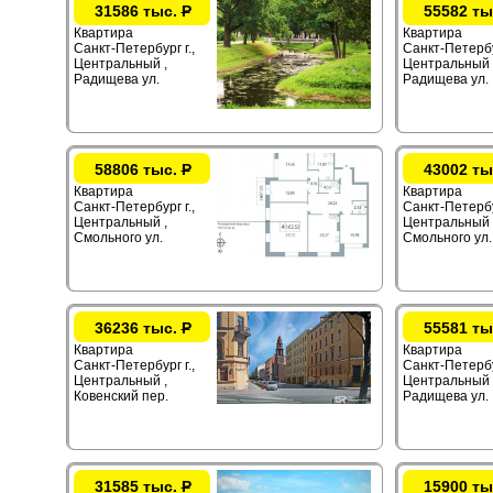
31586 тыс.
Р
55582 ты
Квартира
Квартира
Санкт-Петербург г.,
Санкт-Петербур
Центральный ,
Центральный 
Радищева ул.
Радищева ул.
58806 тыс.
Р
43002 ты
Квартира
Квартира
Санкт-Петербург г.,
Санкт-Петербур
Центральный ,
Центральный 
Смольного ул.
Смольного ул.
36236 тыс.
Р
55581 ты
Квартира
Квартира
Санкт-Петербург г.,
Санкт-Петербур
Центральный ,
Центральный 
Ковенский пер.
Радищева ул.
31585 тыс.
Р
15900 ты