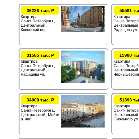
36236 тыс.
Р
55581 ты
Квартира
Квартира
Санкт-Петербург г.,
Санкт-Петербур
Центральный ,
Центральный 
Ковенский пер.
Радищева ул.
31585 тыс.
Р
15900 ты
Квартира
Квартира
Санкт-Петербург г.,
Санкт-Петербур
Центральный ,
Центральный 
Радищева ул.
Чернышевског
34000 тыс.
Р
51893 ты
Квартира
Квартира
Санкт-Петербург г.,
Санкт-Петербур
Центральный , Мойки
Центральный 
р. наб.
Смольного ул.