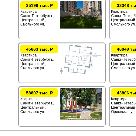
35199 тыс.
Р
32348 ты
Квартира
Квартира
Санкт-Петербург г.,
Санкт-Петербур
Центральный ,
Центральный 
Смольного ул.
Смольного ул.
45663 тыс.
Р
46049 ты
Квартира
Квартира
Санкт-Петербург г.,
Санкт-Петербур
Центральный ,
Центральный 
Смольного ул.
Смольного ул.
58807 тыс.
Р
43806 ты
Квартира
Квартира
Санкт-Петербург г.,
Санкт-Петербур
Центральный ,
Центральный 
Смольного ул.
Орловская ул.