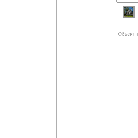
Объект н