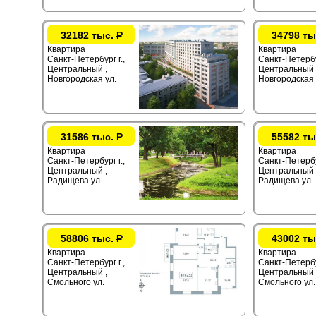
32182 тыс.
Р
34798 ты
Квартира
Квартира
Санкт-Петербург г.,
Санкт-Петербур
Центральный ,
Центральный 
Новгородская ул.
Новгородская 
31586 тыс.
Р
55582 ты
Квартира
Квартира
Санкт-Петербург г.,
Санкт-Петербур
Центральный ,
Центральный 
Радищева ул.
Радищева ул.
58806 тыс.
Р
43002 ты
Квартира
Квартира
Санкт-Петербург г.,
Санкт-Петербур
Центральный ,
Центральный 
Смольного ул.
Смольного ул.