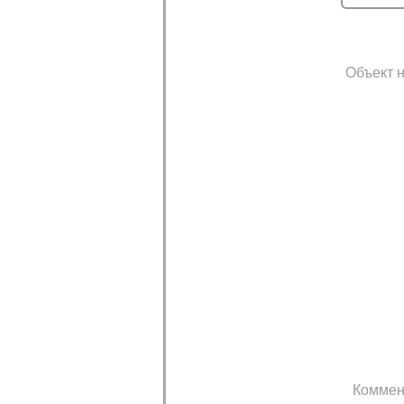
Объект н
Коммен