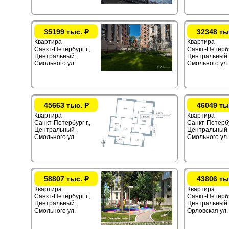
35199 тыс.
Р
32348 ты
Квартира
Квартира
Санкт-Петербург г.,
Санкт-Петербур
Центральный ,
Центральный 
Смольного ул.
Смольного ул.
45663 тыс.
Р
46049 ты
Квартира
Квартира
Санкт-Петербург г.,
Санкт-Петербур
Центральный ,
Центральный 
Смольного ул.
Смольного ул.
58807 тыс.
Р
43806 ты
Квартира
Квартира
Санкт-Петербург г.,
Санкт-Петербур
Центральный ,
Центральный 
Смольного ул.
Орловская ул.