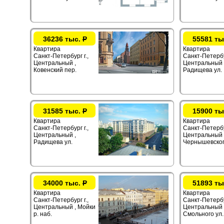
36236 тыс.
Р
55581 ты
Квартира
Квартира
Санкт-Петербург г.,
Санкт-Петербур
Центральный ,
Центральный 
Ковенский пер.
Радищева ул.
31585 тыс.
Р
15900 ты
Квартира
Квартира
Санкт-Петербург г.,
Санкт-Петербур
Центральный ,
Центральный 
Радищева ул.
Чернышевског
34000 тыс.
Р
51893 ты
Квартира
Квартира
Санкт-Петербург г.,
Санкт-Петербур
Центральный , Мойки
Центральный 
р. наб.
Смольного ул.