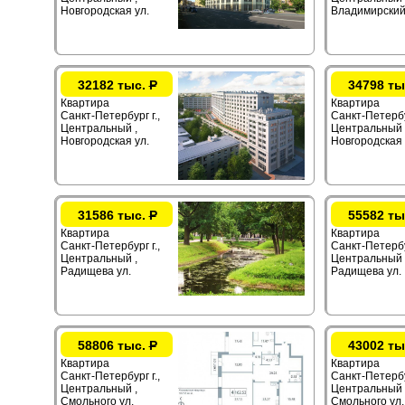
Новгородская ул.
Владимирский
32182 тыс.
Р
34798 ты
Квартира
Квартира
Санкт-Петербург г.,
Санкт-Петербур
Центральный ,
Центральный 
Новгородская ул.
Новгородская 
31586 тыс.
Р
55582 ты
Квартира
Квартира
Санкт-Петербург г.,
Санкт-Петербур
Центральный ,
Центральный 
Радищева ул.
Радищева ул.
58806 тыс.
Р
43002 ты
Квартира
Квартира
Санкт-Петербург г.,
Санкт-Петербур
Центральный ,
Центральный 
Смольного ул.
Смольного ул.