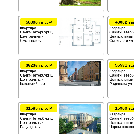
58806 тыс.
Р
43002 ты
Квартира
Квартира
Санкт-Петербург г.,
Санкт-Петербур
Центральный ,
Центральный 
Смольного ул.
Смольного ул.
36236 тыс.
Р
55581 ты
Квартира
Квартира
Санкт-Петербург г.,
Санкт-Петербур
Центральный ,
Центральный 
Ковенский пер.
Радищева ул.
31585 тыс.
Р
15900 ты
Квартира
Квартира
Санкт-Петербург г.,
Санкт-Петербур
Центральный ,
Центральный 
Радищева ул.
Чернышевског