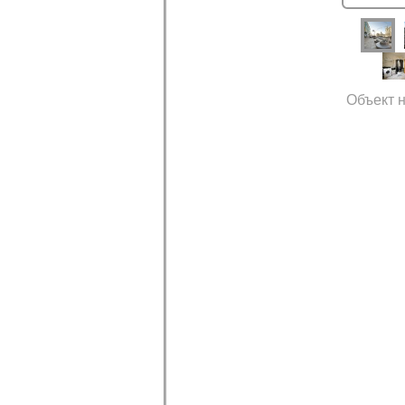
Объект н