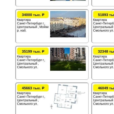
34000 тыс.
Р
51893 ты
Квартира
Квартира
Санкт-Петербург г.,
Санкт-Петербур
Центральный , Мойки
Центральный 
р. наб.
Смольного ул.
35199 тыс.
Р
32348 ты
Квартира
Квартира
Санкт-Петербург г.,
Санкт-Петербур
Центральный ,
Центральный 
Смольного ул.
Смольного ул.
45663 тыс.
Р
46049 ты
Квартира
Квартира
Санкт-Петербург г.,
Санкт-Петербур
Центральный ,
Центральный 
Смольного ул.
Смольного ул.