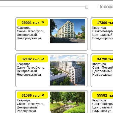
Похож
29001 тыс.
Р
17300 ты
Квартира
Квартира
Санкт-Петербург г.,
Санкт-Петербур
Центральный ,
Центральный 
Новгородская ул.
Владимирский
32182 тыс.
Р
34798 ты
Квартира
Квартира
Санкт-Петербург г.,
Санкт-Петербур
Центральный ,
Центральный 
Новгородская ул.
Новгородская 
31586 тыс.
Р
55582 ты
Квартира
Квартира
Санкт-Петербург г.,
Санкт-Петербур
Центральный ,
Центральный 
Радищева ул.
Радищева ул.