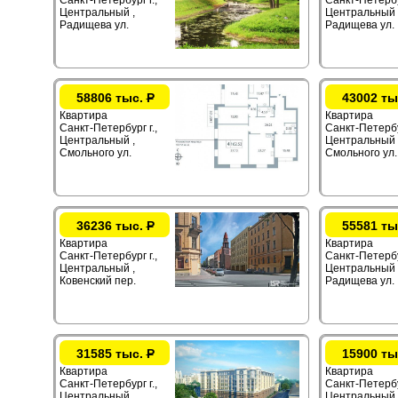
Санкт-Петербург г.,
Санкт-Петербур
Центральный ,
Центральный 
Радищева ул.
Радищева ул.
58806 тыс.
Р
43002 ты
Квартира
Квартира
Санкт-Петербург г.,
Санкт-Петербур
Центральный ,
Центральный 
Смольного ул.
Смольного ул.
36236 тыс.
Р
55581 ты
Квартира
Квартира
Санкт-Петербург г.,
Санкт-Петербур
Центральный ,
Центральный 
Ковенский пер.
Радищева ул.
31585 тыс.
Р
15900 ты
Квартира
Квартира
Санкт-Петербург г.,
Санкт-Петербур
Центральный ,
Центральный 