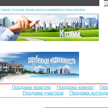
По
Главная
О портале
Каталог агентств недвижимости
Наши партнёры
Продажа квартир
Продажа комнат
Про
Продажа участков
Продажа коттед