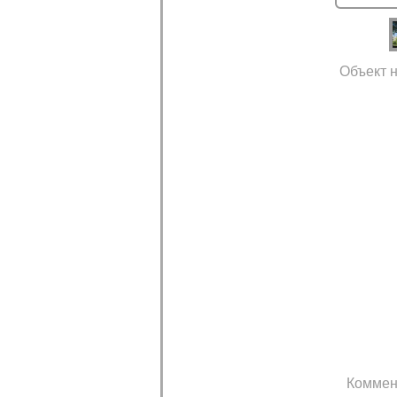
Объект н
Коммен