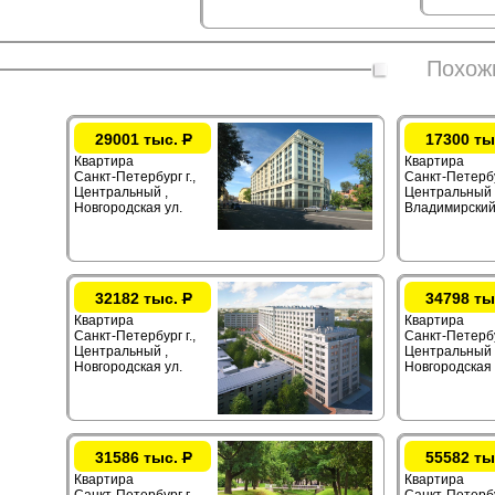
Похож
29001 тыс.
Р
17300 ты
Квартира
Квартира
Санкт-Петербург г.,
Санкт-Петербур
Центральный ,
Центральный 
Новгородская ул.
Владимирский
32182 тыс.
Р
34798 ты
Квартира
Квартира
Санкт-Петербург г.,
Санкт-Петербур
Центральный ,
Центральный 
Новгородская ул.
Новгородская 
31586 тыс.
Р
55582 ты
Квартира
Квартира