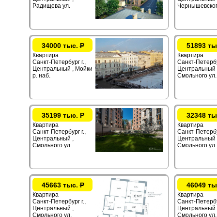
Радищева ул.
Чернышевског
34000 тыс.
Р
51893 ты
Квартира
Квартира
Санкт-Петербург г.,
Санкт-Петербур
Центральный , Мойки
Центральный 
р. наб.
Смольного ул.
35199 тыс.
Р
32348 ты
Квартира
Квартира
Санкт-Петербург г.,
Санкт-Петербур
Центральный ,
Центральный 
Смольного ул.
Смольного ул.
45663 тыс.
Р
46049 ты
Квартира
Квартира
Санкт-Петербург г.,
Санкт-Петербур
Центральный ,
Центральный 
Смольного ул.
Смольного ул.