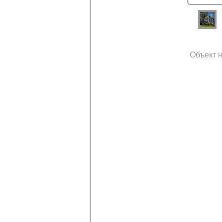
Объект н