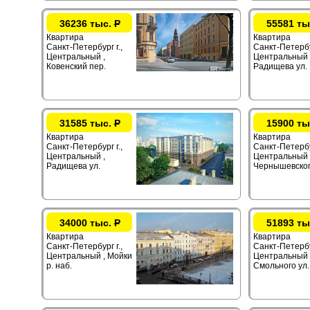
36236 тыс.
Р
55581 ты
Квартира
Квартира
Санкт-Петербург г.,
Санкт-Петербур
Центральный ,
Центральный 
Ковенский пер.
Радищева ул.
31585 тыс.
Р
15900 ты
Квартира
Квартира
Санкт-Петербург г.,
Санкт-Петербур
Центральный ,
Центральный 
Радищева ул.
Чернышевског
34000 тыс.
Р
51893 ты
Квартира
Квартира
Санкт-Петербург г.,
Санкт-Петербур
Центральный , Мойки
Центральный 
р. наб.
Смольного ул.