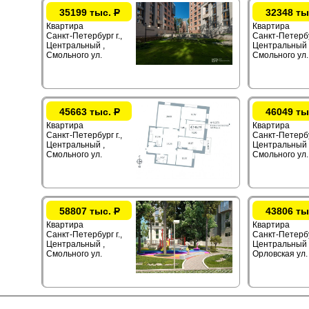
35199 тыс.
Р
32348 ты
Квартира
Квартира
Санкт-Петербург г.,
Санкт-Петербур
Центральный ,
Центральный 
Смольного ул.
Смольного ул.
45663 тыс.
Р
46049 ты
Квартира
Квартира
Санкт-Петербург г.,
Санкт-Петербур
Центральный ,
Центральный 
Смольного ул.
Смольного ул.
58807 тыс.
Р
43806 ты
Квартира
Квартира
Санкт-Петербург г.,
Санкт-Петербур
Центральный ,
Центральный 
Смольного ул.
Орловская ул.