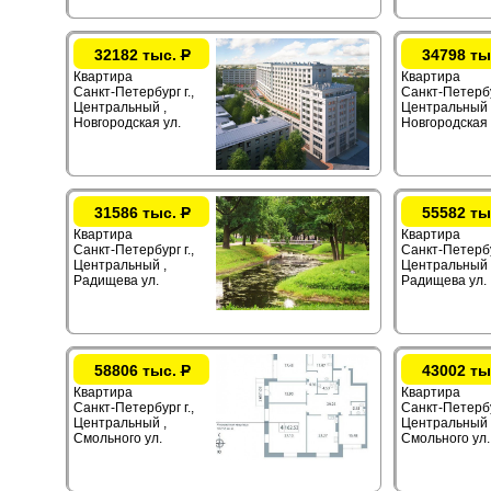
32182 тыс.
Р
34798 ты
Квартира
Квартира
Санкт-Петербург г.,
Санкт-Петербур
Центральный ,
Центральный 
Новгородская ул.
Новгородская 
31586 тыс.
Р
55582 ты
Квартира
Квартира
Санкт-Петербург г.,
Санкт-Петербур
Центральный ,
Центральный 
Радищева ул.
Радищева ул.
58806 тыс.
Р
43002 ты
Квартира
Квартира
Санкт-Петербург г.,
Санкт-Петербур
Центральный ,
Центральный 
Смольного ул.
Смольного ул.