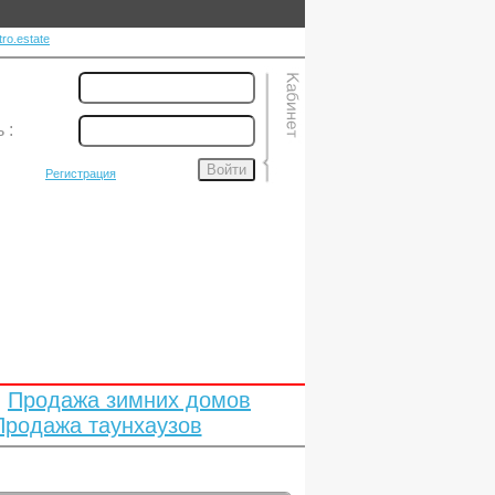
ro.estate
ь
:
Войти
Регистрация
Продажа зимних домов
Продажа таунхаузов