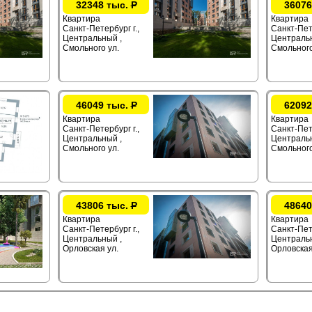
32348 тыс.
Р
36076
Квартира
Квартира
Санкт-Петербург г.,
Санкт-Пете
Центральный ,
Центральн
Смольного ул.
Смольного
46049 тыс.
Р
62092
Квартира
Квартира
Санкт-Петербург г.,
Санкт-Пете
Центральный ,
Центральн
Смольного ул.
Смольного
43806 тыс.
Р
48640
Квартира
Квартира
Санкт-Петербург г.,
Санкт-Пете
Центральный ,
Центральн
Орловская ул.
Орловская