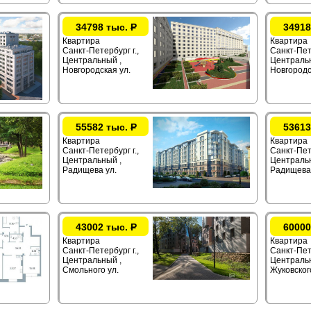
34798 тыс.
Р
34918
Квартира
Квартира
Санкт-Петербург г.,
Санкт-Пете
Центральный ,
Центральн
Новгородская ул.
Новгородс
55582 тыс.
Р
53613
Квартира
Квартира
Санкт-Петербург г.,
Санкт-Пете
Центральный ,
Центральн
Радищева ул.
Радищева 
43002 тыс.
Р
60000
Квартира
Квартира
Санкт-Петербург г.,
Санкт-Пете
Центральный ,
Центральн
Смольного ул.
Жуковског