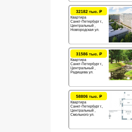
32182 тыс.
Р
Квартира
Санкт-Петербург г.,
Центральный ,
Новгородская ул.
31586 тыс.
Р
Квартира
Санкт-Петербург г.,
Центральный ,
Радищева ул.
58806 тыс.
Р
Квартира
Санкт-Петербург г.,
Центральный ,
Смольного ул.