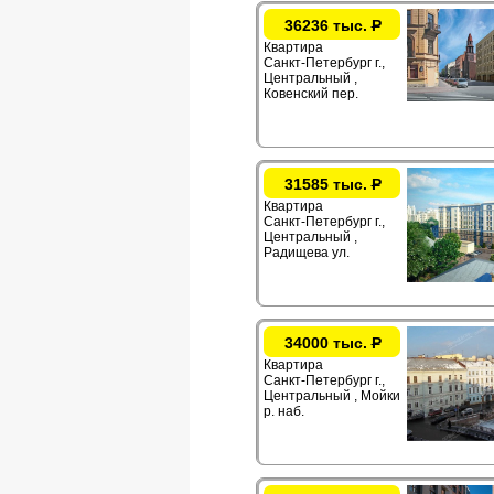
36236 тыс.
Р
Квартира
Санкт-Петербург г.,
Центральный ,
Ковенский пер.
31585 тыс.
Р
Квартира
Санкт-Петербург г.,
Центральный ,
Радищева ул.
34000 тыс.
Р
Квартира
Санкт-Петербург г.,
Центральный , Мойки
р. наб.