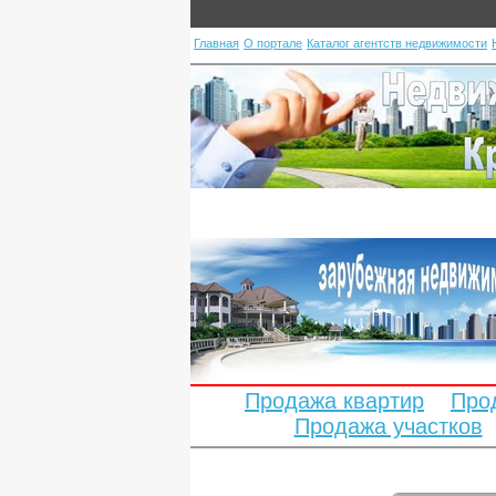
Главная
О портале
Каталог агентств недвижимости
Продажа квартир
Про
Продажа участков