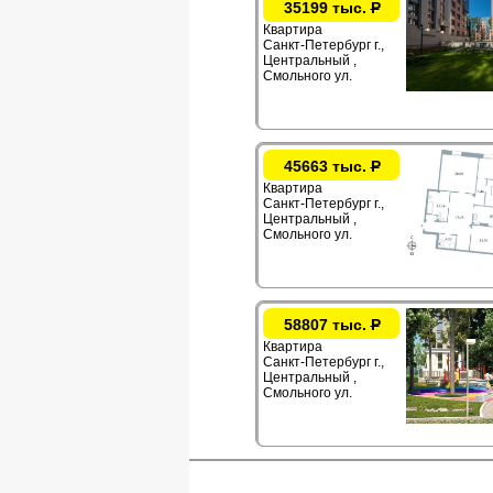
35199 тыс.
Р
Квартира
Санкт-Петербург г.,
Центральный ,
Смольного ул.
45663 тыс.
Р
Квартира
Санкт-Петербург г.,
Центральный ,
Смольного ул.
58807 тыс.
Р
Квартира
Санкт-Петербург г.,
Центральный ,
Смольного ул.