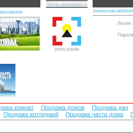
Портал недвижимости
Напишите нам: admin@pet
Наши партнёры
Логин:
Парол
petro.estate
дажа комнат
Продажа домов
Продажа дач
Продажа коттеджей
Продажа части дома