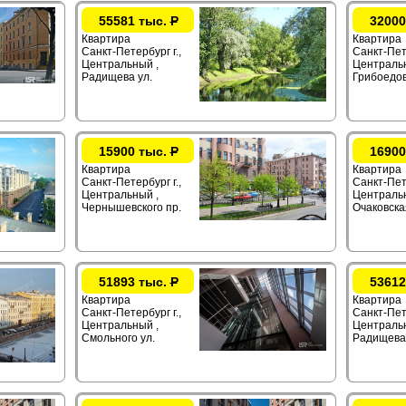
55581 тыс.
Р
32000
Квартира
Квартира
Санкт-Петербург г.,
Санкт-Пете
Центральный ,
Центральн
Радищева ул.
Грибоедов
15900 тыс.
Р
16900
Квартира
Квартира
Санкт-Петербург г.,
Санкт-Пете
Центральный ,
Центральн
Чернышевского пр.
Очаковска
51893 тыс.
Р
53612
Квартира
Квартира
Санкт-Петербург г.,
Санкт-Пете
Центральный ,
Центральн
Смольного ул.
Радищева 