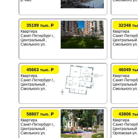
р. наб.
Смольного ул.
35199 тыс.
Р
32348 ты
Квартира
Квартира
Санкт-Петербург г.,
Санкт-Петербур
Центральный ,
Центральный 
Смольного ул.
Смольного ул.
45663 тыс.
Р
46049 ты
Квартира
Квартира
Санкт-Петербург г.,
Санкт-Петербур
Центральный ,
Центральный 
Смольного ул.
Смольного ул.
58807 тыс.
Р
43806 ты
Квартира
Квартира
Санкт-Петербург г.,
Санкт-Петербур
Центральный ,
Центральный 
Смольного ул.
Орловская ул.