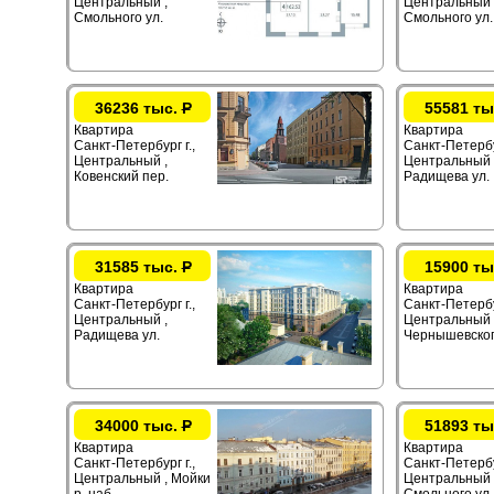
Центральный ,
Центральный 
Смольного ул.
Смольного ул.
36236 тыс.
Р
55581 ты
Квартира
Квартира
Санкт-Петербург г.,
Санкт-Петербур
Центральный ,
Центральный 
Ковенский пер.
Радищева ул.
31585 тыс.
Р
15900 ты
Квартира
Квартира
Санкт-Петербург г.,
Санкт-Петербур
Центральный ,
Центральный 
Радищева ул.
Чернышевског
34000 тыс.
Р
51893 ты
Квартира
Квартира
Санкт-Петербург г.,
Санкт-Петербур
Центральный , Мойки
Центральный 