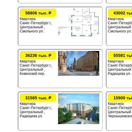
58806 тыс.
Р
43002 ты
Квартира
Квартира
Санкт-Петербург г.,
Санкт-Петербур
Центральный ,
Центральный 
Смольного ул.
Смольного ул.
36236 тыс.
Р
55581 ты
Квартира
Квартира
Санкт-Петербург г.,
Санкт-Петербур
Центральный ,
Центральный 
Ковенский пер.
Радищева ул.
31585 тыс.
Р
15900 ты
Квартира
Квартира
Санкт-Петербург г.,
Санкт-Петербур
Центральный ,
Центральный 
Радищева ул.
Чернышевског