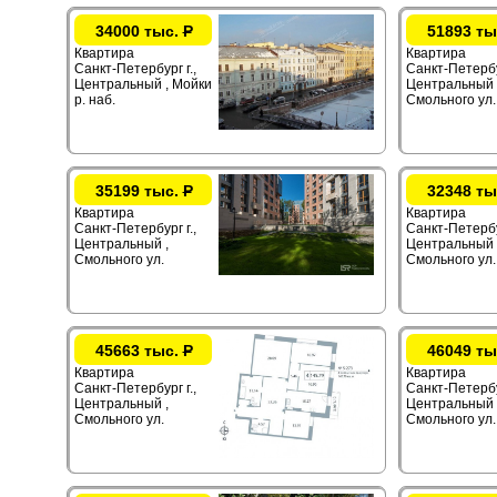
34000 тыс.
Р
51893 ты
Квартира
Квартира
Санкт-Петербург г.,
Санкт-Петербур
Центральный , Мойки
Центральный 
р. наб.
Смольного ул.
35199 тыс.
Р
32348 ты
Квартира
Квартира
Санкт-Петербург г.,
Санкт-Петербур
Центральный ,
Центральный 
Смольного ул.
Смольного ул.
45663 тыс.
Р
46049 ты
Квартира
Квартира
Санкт-Петербург г.,
Санкт-Петербур
Центральный ,
Центральный 
Смольного ул.
Смольного ул.