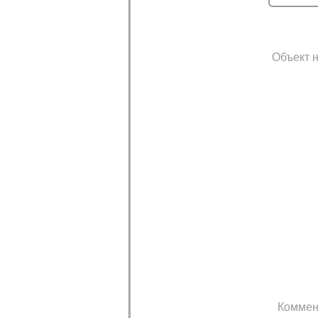
Объект н
Коммен