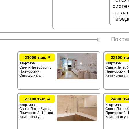
систе
согла
перед
Похож
21000 тыс.
Р
22100 ты
Квартира
Квартира
Санкт-Петербург г.,
Санкт-Петербур
Приморский ,
Приморский ,
Савушкина ул.
Каменская ул.
23100 тыс.
Р
24800 ты
Квартира
Квартира
Санкт-Петербург г.,
Санкт-Петербур
Приморский , Нижне-
Приморский ,
Каменская ул.
Каменская ул.