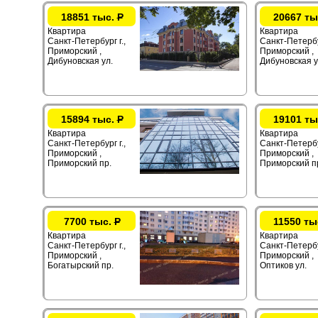
18851 тыс.
Р
20667 ты
Квартира
Квартира
Санкт-Петербург г.,
Санкт-Петербур
Приморский ,
Приморский ,
Дибуновская ул.
Дибуновская у
15894 тыс.
Р
19101 ты
Квартира
Квартира
Санкт-Петербург г.,
Санкт-Петербур
Приморский ,
Приморский ,
Приморский пр.
Приморский п
7700 тыс.
Р
11550 ты
Квартира
Квартира
Санкт-Петербург г.,
Санкт-Петербур
Приморский ,
Приморский ,
Богатырский пр.
Оптиков ул.