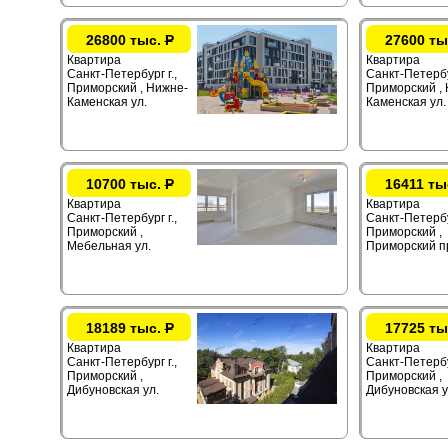
26800 тыс.
Р
27600 ты
Квартира
Квартира
Санкт-Петербург г.,
Санкт-Петербур
Приморский , Нижне-
Приморский ,
Каменская ул.
Каменская ул.
10700 тыс.
Р
16411 ты
Квартира
Квартира
Санкт-Петербург г.,
Санкт-Петербур
Приморский ,
Приморский ,
Мебельная ул.
Приморский п
18189 тыс.
Р
17725 ты
Квартира
Квартира
Санкт-Петербург г.,
Санкт-Петербур
Приморский ,
Приморский ,
Дибуновская ул.
Дибуновская у