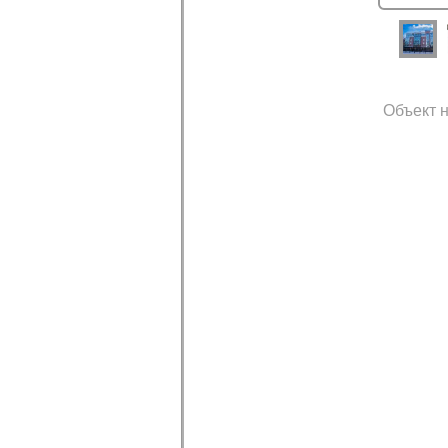
Объект н