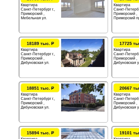
Квартира
Квартира
Санкт-Петербург г.,
Санкт-Петербур
Приморский ,
Приморский ,
Мебельная ул.
Приморский п
18189 тыс.
Р
17725 ты
Квартира
Квартира
Санкт-Петербург г.,
Санкт-Петербур
Приморский ,
Приморский ,
Дибуновская ул.
Дибуновская у
18851 тыс.
Р
20667 ты
Квартира
Квартира
Санкт-Петербург г.,
Санкт-Петербур
Приморский ,
Приморский ,
Дибуновская ул.
Дибуновская у
15894 тыс.
Р
19101 ты