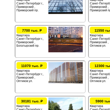
Квартира
Квартира
Санкт-Петербург г.,
Санкт-Петербур
Приморский ,
Приморский ,
Приморский пр.
Приморский п
7700 тыс.
Р
11550 ты
Квартира
Квартира
Санкт-Петербург г.,
Санкт-Петербур
Приморский ,
Приморский ,
Богатырский пр.
Оптиков ул.
11070 тыс.
Р
12300 ты
Квартира
Квартира
Санкт-Петербург г.,
Санкт-Петербур
Приморский ,
Приморский ,
Оптиков ул.
Оптиков ул.
30181 тыс.
Р
5900 ты
Квартира
Квартира
Санкт-Петербург г.,
Санкт-Петербу