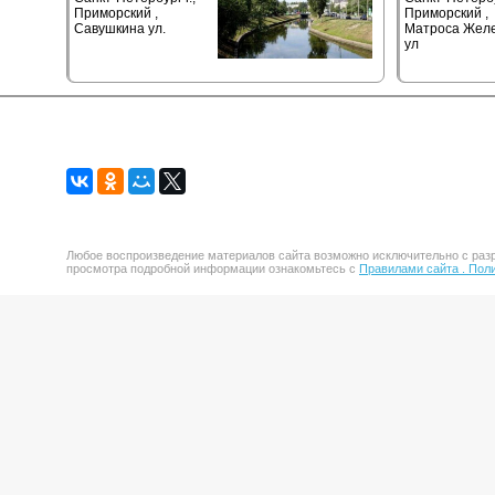
Приморский ,
Приморский ,
Савушкина ул.
Матроса Жел
ул
Любое воспроизведение материалов сайта возможно исключительно с разр
просмотра подробной информации ознакомьтесь с
Правилами сайта .
Поли