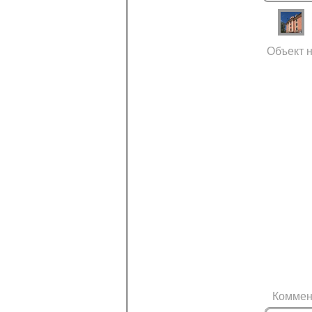
Объект н
Коммен