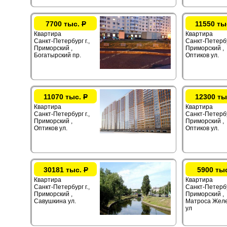
7700 тыс.
Р
11550 ты
Квартира
Квартира
Санкт-Петербург г.,
Санкт-Петербур
Приморский ,
Приморский ,
Богатырский пр.
Оптиков ул.
11070 тыс.
Р
12300 ты
Квартира
Квартира
Санкт-Петербург г.,
Санкт-Петербур
Приморский ,
Приморский ,
Оптиков ул.
Оптиков ул.
30181 тыс.
Р
5900 ты
Квартира
Квартира
Санкт-Петербург г.,
Санкт-Петербу
Приморский ,
Приморский ,
Савушкина ул.
Матроса Жел
ул