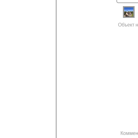
Объект н
Коммен