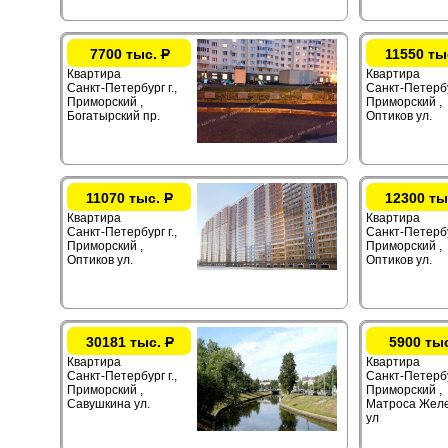
7700 тыс.
Р
11550 ты
Квартира
Квартира
Санкт-Петербург г.,
Санкт-Петербур
Приморский ,
Приморский ,
Богатырский пр.
Оптиков ул.
11070 тыс.
Р
12300 ты
Квартира
Квартира
Санкт-Петербург г.,
Санкт-Петербур
Приморский ,
Приморский ,
Оптиков ул.
Оптиков ул.
30181 тыс.
Р
5900 ты
Квартира
Квартира
Санкт-Петербург г.,
Санкт-Петербу
Приморский ,
Приморский ,
Савушкина ул.
Матроса Жел
ул